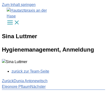
Zum Inhalt springen
Sina Luttmer
Hygienemanagement, Anmeldung
zurück zur Team-Seite
Zurück
Dunja Antonewitsch
Eleonore Pflaum
Nächster