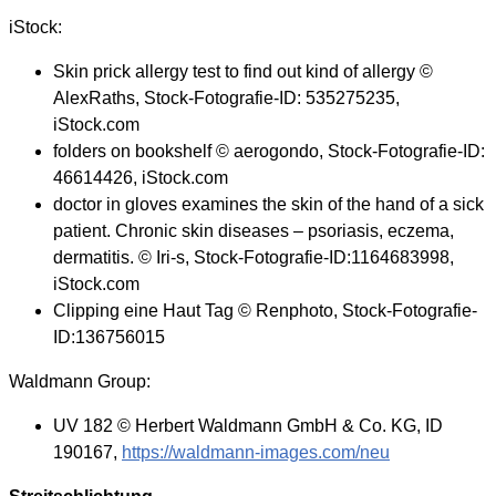
iStock:
Skin prick allergy test to find out kind of allergy ©
AlexRaths, Stock-Fotografie-ID: 535275235,
iStock.com
folders on bookshelf © aerogondo, Stock-Fotografie-ID:
46614426, iStock.com
doctor in gloves examines the skin of the hand of a sick
patient. Chronic skin diseases – psoriasis, eczema,
dermatitis. © Iri-s, Stock-Fotografie-ID:1164683998,
iStock.com
Clipping eine Haut Tag © Renphoto, Stock-Fotografie-
ID:136756015
Waldmann Group:
UV 182 © Herbert Waldmann GmbH & Co. KG, ID
190167,
https://waldmann-images.com/neu