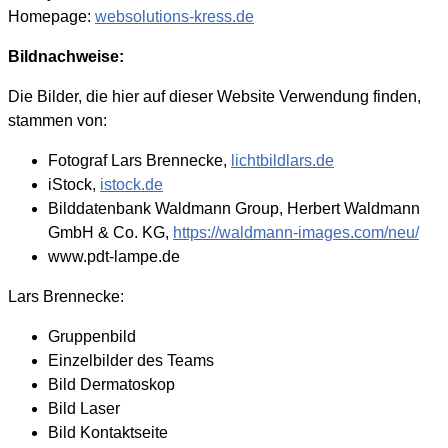
Homepage:
websolutions-kress.de
Bildnachweise:
Die Bilder, die hier auf dieser Website Verwendung finden,
stammen von:
Fotograf Lars Brennecke,
lichtbildlars.de
iStock,
istock.de
Bilddatenbank Waldmann Group, Herbert Waldmann
GmbH & Co. KG,
https://waldmann-images.com/neu/
www.pdt-lampe.de
Lars Brennecke:
Gruppenbild
Einzelbilder des Teams
Bild Dermatoskop
Bild Laser
Bild Kontaktseite