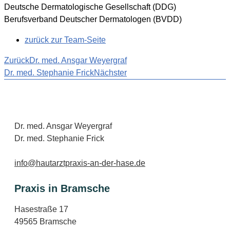
Deutsche Dermatologische Gesellschaft (DDG)
Berufsverband Deutscher Dermatologen (BVDD)
zurück zur Team-Seite
Zurück
Dr. med. Ansgar Weyergraf
Dr. med. Stephanie Frick
Nächster
Dr. med. Ansgar Weyergraf
Dr. med. Stephanie Frick
info@
hautarztpraxis
-an-der-
hase
.de
Praxis in Bramsche
Hasestraße 17
49565 Bramsche