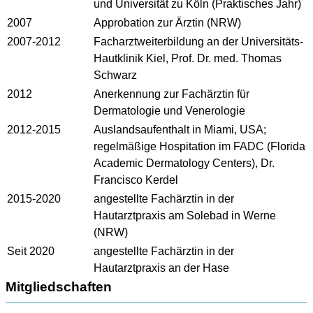
und Universität zu Köln (Praktisches Jahr)
2007
Approbation zur Ärztin (NRW)
2007-2012
Facharztweiterbildung an der Universitäts-
Hautklinik Kiel, Prof. Dr. med. Thomas
Schwarz
2012
Anerkennung zur Fachärztin für
Dermatologie und Venerologie
2012-2015
Auslandsaufenthalt in Miami, USA;
regelmäßige Hospitation im FADC (Florida
Academic Dermatology Centers), Dr.
Francisco Kerdel
2015-2020
angestellte Fachärztin in der
Hautarztpraxis am Solebad in Werne
(NRW)
Seit 2020
angestellte Fachärztin in der
Hautarztpraxis an der Hase
Mitgliedschaften