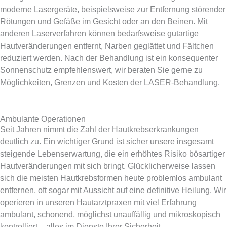
moderne Lasergeräte, beispielsweise zur Entfernung störender
Rötungen und Gefäße im Gesicht oder an den Beinen. Mit
anderen Laserverfahren können bedarfsweise gutartige
Hautveränderungen entfernt, Narben geglättet und Fältchen
reduziert werden. Nach der Behandlung ist ein konsequenter
Sonnenschutz empfehlenswert, wir beraten Sie gerne zu
Möglichkeiten, Grenzen und Kosten der LASER-Behandlung.
Ambulante Operationen
Seit Jahren nimmt die Zahl der Hautkrebserkrankungen
deutlich zu. Ein wichtiger Grund ist sicher unsere insgesamt
steigende Lebenserwartung, die ein erhöhtes Risiko bösartiger
Hautveränderungen mit sich bringt. Glücklicherweise lassen
sich die meisten Hautkrebsformen heute problemlos ambulant
entfernen, oft sogar mit Aussicht auf eine definitive Heilung. Wir
operieren in unseren Hautarztpraxen mit viel Erfahrung
ambulant, schonend, möglichst unauffällig und mikroskopisch
kontrolliert – alles im Dienste Ihrer Sicherheit.