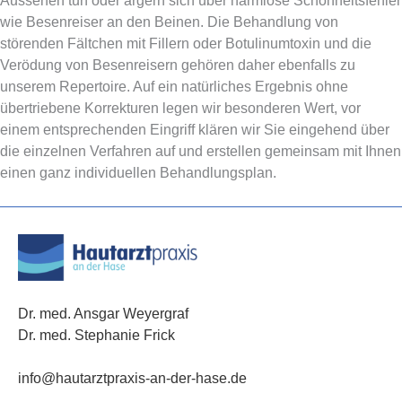
Aussehen tun oder ärgern sich über harmlose Schönheitsfehler
wie Besenreiser an den Beinen. Die Behandlung von
störenden Fältchen mit Fillern oder Botulinumtoxin und die
Verödung von Besenreisern gehören daher ebenfalls zu
unserem Repertoire. Auf ein natürliches Ergebnis ohne
übertriebene Korrekturen legen wir besonderen Wert, vor
einem entsprechenden Eingriff klären wir Sie eingehend über
die einzelnen Verfahren auf und erstellen gemeinsam mit Ihnen
einen ganz individuellen Behandlungsplan.
Dr. med. Ansgar Weyergraf
Dr. med. Stephanie Frick
info@
hautarztpraxis
-an-der-
hase
.de