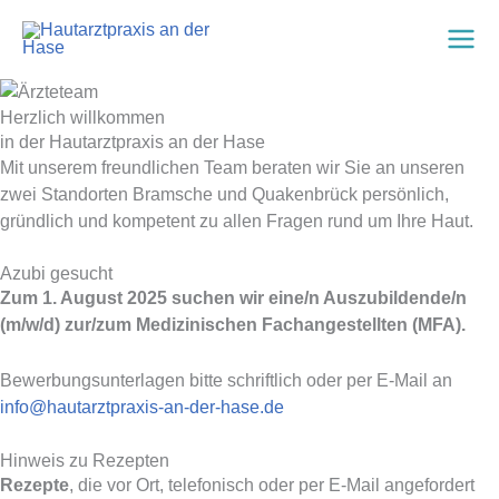
Zum
Inhalt
springen
Herzlich willkommen
in der Hautarztpraxis an der Hase
Mit unserem freundlichen Team beraten wir Sie an unseren
zwei Standorten Bramsche und Quakenbrück persönlich,
gründlich und kompetent zu allen Fragen rund um Ihre Haut.
Azubi gesucht
Zum 1. August 2025 suchen wir eine/n Auszubildende/n
(m/w/d) zur/zum Medizinischen Fachangestellten (MFA).
Bewerbungsunterlagen bitte schriftlich oder per E-Mail an
info@hautarztpraxis-an-der-hase.de
Hinweis zu Rezepten
Rezepte
, die vor Ort, telefonisch oder per E-Mail angefordert