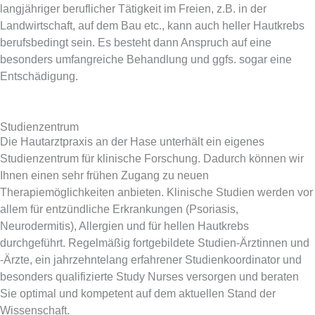
langjähriger beruflicher Tätigkeit im Freien, z.B. in der
Landwirtschaft, auf dem Bau etc., kann auch heller Hautkrebs
berufsbedingt sein. Es besteht dann Anspruch auf eine
besonders umfangreiche Behandlung und ggfs. sogar eine
Entschädigung.
Studienzentrum
Die Hautarztpraxis an der Hase unterhält ein eigenes
Studienzentrum für klinische Forschung. Dadurch können wir
Ihnen einen sehr frühen Zugang zu neuen
Therapiemöglichkeiten anbieten. Klinische Studien werden vor
allem für entzündliche Erkrankungen (Psoriasis,
Neurodermitis), Allergien und für hellen Hautkrebs
durchgeführt. Regelmäßig fortgebildete Studien-Ärztinnen und
-Ärzte, ein jahrzehntelang erfahrener Studienkoordinator und
besonders qualifizierte Study Nurses versorgen und beraten
Sie optimal und kompetent auf dem aktuellen Stand der
Wissenschaft.